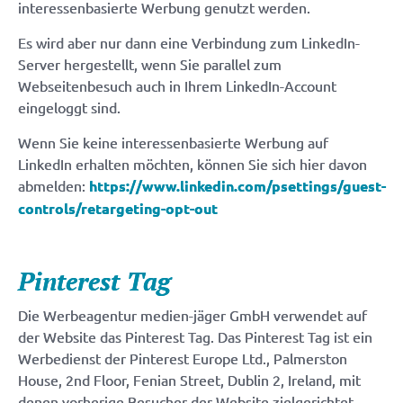
interessenbasierte Werbung genutzt werden.
Es wird aber nur dann eine Verbindung zum LinkedIn-
Server hergestellt, wenn Sie parallel zum
Webseitenbesuch auch in Ihrem LinkedIn-Account
eingeloggt sind.
Wenn Sie keine interessenbasierte Werbung auf
LinkedIn erhalten möchten, können Sie sich hier davon
abmelden:
https://www.linkedin.com/psettings/guest-
controls/retargeting-opt-out
Pinterest Tag
Die Werbeagentur medien-jäger GmbH verwendet auf
der Website das Pinterest Tag. Das Pinterest Tag ist ein
Werbedienst der Pinterest Europe Ltd., Palmerston
House, 2nd Floor, Fenian Street, Dublin 2, Ireland, mit
denen vorherige Besucher der Website zielgerichtet