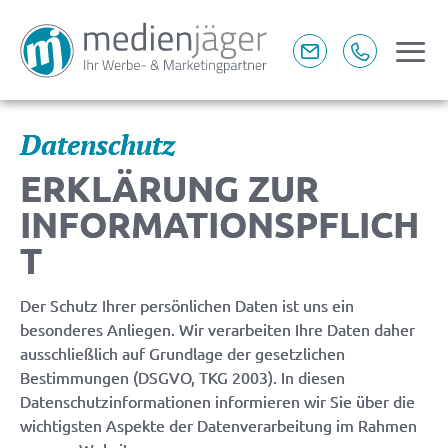
Datenschutz
LEISTUNGEN
ERKLÄRUNG ZUR 
INFORMATIONSPFLICH
BERATUNG & MARKETING
T
PRINT-WERBUNG
Der Schutz Ihrer persönlichen Daten ist uns ein
ONLINE-WERBUNG
besonderes Anliegen. Wir verarbeiten Ihre Daten daher
ausschließlich auf Grundlage der gesetzlichen
Bestimmungen (DSGVO, TKG 2003). In diesen
AGENTUR
Datenschutzinformationen informieren wir Sie über die
wichtigsten Aspekte der Datenverarbeitung im Rahmen