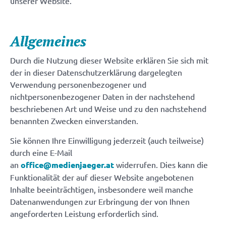
unserer Website.
TEAM
JOBS
Allgemeines
AUSZEICHNUNGEN
Durch die Nutzung dieser Website erklären Sie sich mit
der in dieser Datenschutzerklärung dargelegten
KONTAKT
Verwendung personenbezogener und
nichtpersonenbezogener Daten in der nachstehend
beschriebenen Art und Weise und zu den nachstehend
PROJEKTE
benannten Zwecken einverstanden.
Sie können Ihre Einwilligung jederzeit (auch teilweise)
durch eine E-Mail
an
office@medienjaeger.at
widerrufen. Dies kann die
Funktionalität der auf dieser Website angebotenen
Inhalte beeinträchtigen, insbesondere weil manche
Datenanwendungen zur Erbringung der von Ihnen
angeforderten Leistung erforderlich sind.